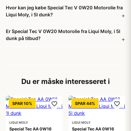
Hvor kan jeg købe Special Tec V 0W20 Motorolie fra
Liqui Moly, i 5l dunk?
Er Special Tec V 0W20 Motorolie fra Liqui Moly, i 5l
dunk på tilbud?
Du er måske interesseret i
SPAR 10%
SPAR 44%
LIQUI MOLY
LIQUI MOLY
Special Tec AA 0W16
Special Tec AA 0W16