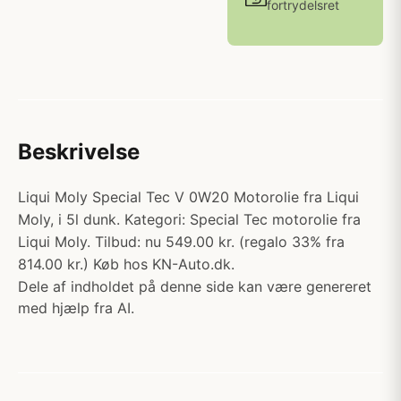
fortrydelsret
Beskrivelse
Liqui Moly Special Tec V 0W20 Motorolie fra Liqui
Moly, i 5l dunk. Kategori: Special Tec motorolie fra
Liqui Moly. Tilbud: nu 549.00 kr. (regalo 33% fra
814.00 kr.) Køb hos KN-Auto.dk.
Dele af indholdet på denne side kan være genereret
med hjælp fra AI.