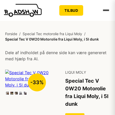
TILBUD
Forside
/
Special Tec motorolie fra Liqui Moly
/
Special Tec V 0W20 Motorolie fra Liqui Moly, i 5l dunk
Dele af indholdet på denne side kan være genereret
med hjælp fra AI.
LIQUI MOLY
Special Tec V
-33%
0W20 Motorolie
fra Liqui Moly, i 5l
dunk