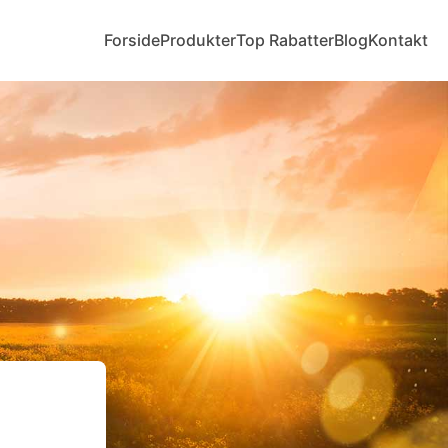
Forside
Produkter
Top Rabatter
Blog
Kontakt