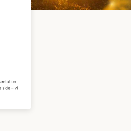
entation
 side – vi