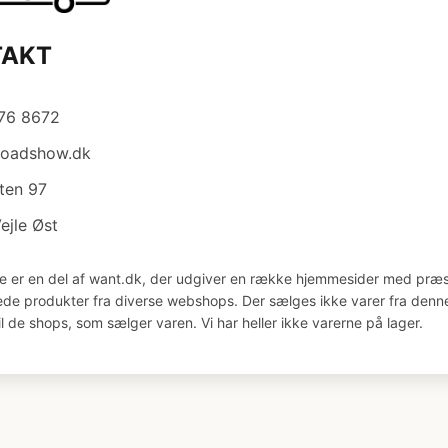
TAKT
876 8672
roadshow.dk
ten 97
ejle Øst
e er en del af want.dk, der udgiver en række hjemmesider med præs
åede produkter fra diverse webshops. Der sælges ikke varer fra denne
il de shops, som sælger varen. Vi har heller ikke varerne på lager.