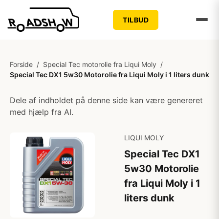
TILBUD
Forside
/
Special Tec motorolie fra Liqui Moly
/
Special Tec DX1 5w30 Motorolie fra Liqui Moly i 1 liters dunk
Dele af indholdet på denne side kan være genereret
med hjælp fra AI.
LIQUI MOLY
Special Tec DX1
5w30 Motorolie
fra Liqui Moly i 1
liters dunk