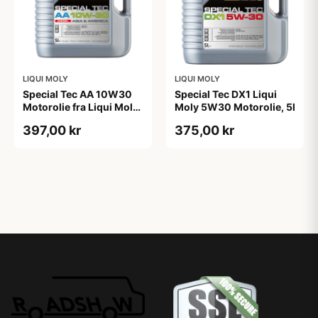
LIQUI MOLY
LIQUI MOLY
Special Tec AA 10W30
Special Tec DX1 Liqui
Motorolie fra Liqui Moly,
Moly 5W30 Motorolie, 5l
i 5l dunk
397,00 kr
375,00 kr