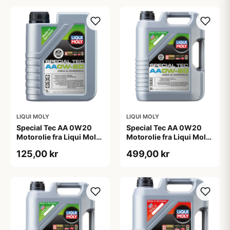
LIQUI MOLY
LIQUI MOLY
Special Tec AA 0W20
Special Tec AA 0W20
Motorolie fra Liqui Moly,
Motorolie fra Liqui Moly,
i 1l dunk
i 5l dunk
125,00 kr
499,00 kr