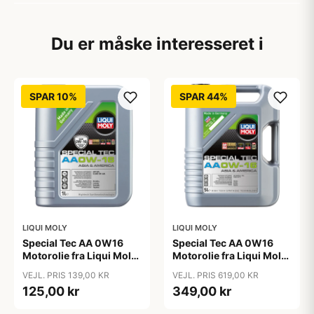
Du er måske interesseret i
SPAR 10%
SPAR 44%
LIQUI MOLY
LIQUI MOLY
Special Tec AA 0W16
Special Tec AA 0W16
Motorolie fra Liqui Moly,
Motorolie fra Liqui Moly,
i 1l dunk
i 5l dunk
VEJL. PRIS 139,00 KR
VEJL. PRIS 619,00 KR
125,00 kr
349,00 kr