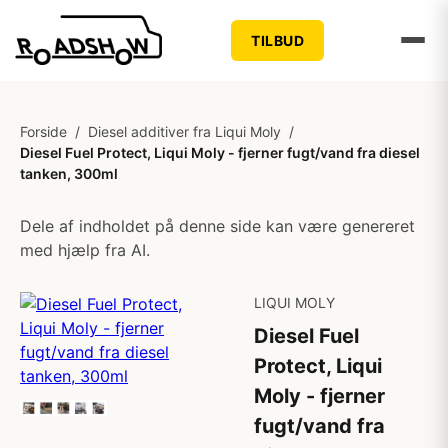
TILBUD
Forside
/
Diesel additiver fra Liqui Moly
/
Diesel Fuel Protect, Liqui Moly - fjerner fugt/vand fra diesel
tanken, 300ml
Dele af indholdet på denne side kan være genereret
med hjælp fra AI.
LIQUI MOLY
Diesel Fuel
Protect, Liqui
Moly - fjerner
fugt/vand fra