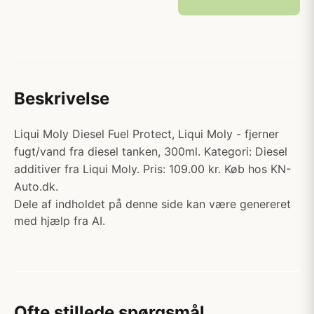
Beskrivelse
Liqui Moly Diesel Fuel Protect, Liqui Moly - fjerner
fugt/vand fra diesel tanken, 300ml. Kategori: Diesel
additiver fra Liqui Moly. Pris: 109.00 kr. Køb hos KN-
Auto.dk.
Dele af indholdet på denne side kan være genereret
med hjælp fra AI.
Ofte stillede spørgsmål