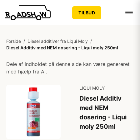
TILBUD
Forside
/
Diesel additiver fra Liqui Moly
/
Diesel Additiv med NEM dosering - Liqui moly 250ml
Dele af indholdet på denne side kan være genereret
med hjælp fra AI.
LIQUI MOLY
Diesel Additiv
med NEM
dosering - Liqui
moly 250ml