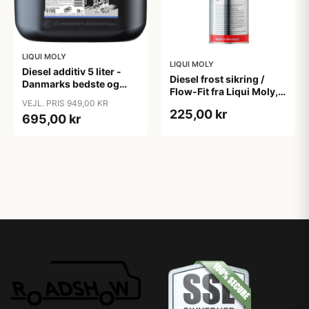
LIQUI MOLY
LIQUI MOLY
Diesel additiv 5 liter -
Diesel frost sikring /
Danmarks bedste og
Flow-Fit fra Liqui Moly,
mest effektive fra Liqui
1000ml
VEJL. PRIS 949,00 KR
Moly
225,00 kr
695,00 kr