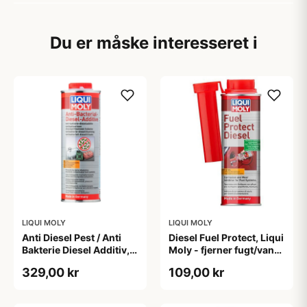
Du er måske interesseret i
LIQUI MOLY
LIQUI MOLY
Anti Diesel Pest / Anti
Diesel Fuel Protect, Liqui
Bakterie Diesel Additiv,
Moly - fjerner fugt/vand
1L fra Liqui Moly
fra diesel tanken, 300ml
329,00 kr
109,00 kr