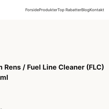
Forside
Produkter
Top Rabatter
Blog
Kontakt
 Rens / Fuel Line Cleaner (FLC)
5ml