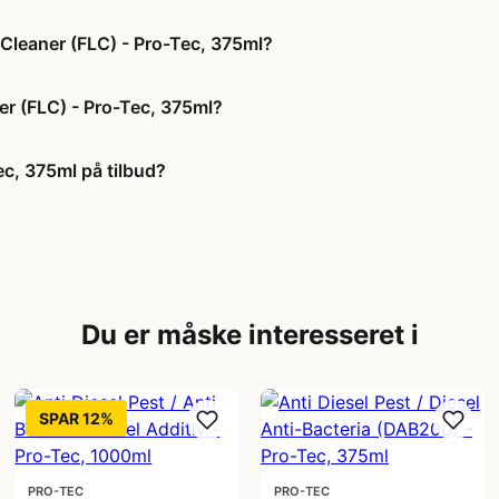
e Cleaner (FLC) - Pro-Tec, 375ml?
er (FLC) - Pro-Tec, 375ml?
ec, 375ml på tilbud?
Du er måske interesseret i
SPAR 12%
PRO-TEC
PRO-TEC