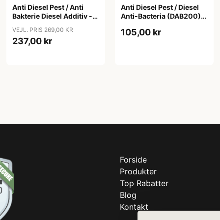
Anti Diesel Pest / Anti
Anti Diesel Pest / Diesel
Bakterie Diesel Additiv -
Anti-Bacteria (DAB200) -
Pro-Tec, 1000ml
Pro-Tec, 375ml
VEJL. PRIS 269,00 KR
105,00 kr
237,00 kr
Forside
Produkter
Top Rabatter
Blog
Kontakt