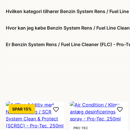
Hvilken kategori tilhører Benzin System Rens / Fuel Lin
Hvor kan jeg købe Benzin System Rens / Fuel Line Clean
Er Benzin System Rens / Fuel Line Cleaner (FLC) - Pro-T
SPAR 15%
PRO-TEC