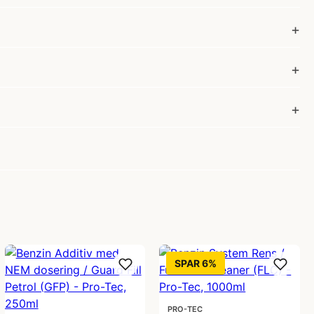
SPAR 6%
PRO-TEC