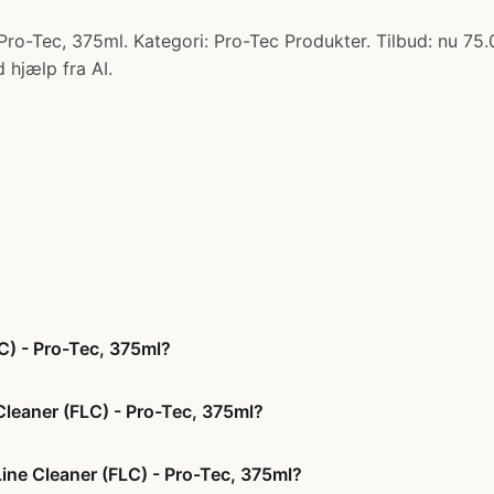
Pro-Tec, 375ml. Kategori: Pro-Tec Produkter. Tilbud: nu 75.
 hjælp fra AI.
C) - Pro-Tec, 375ml?
Cleaner (FLC) - Pro-Tec, 375ml?
Line Cleaner (FLC) - Pro-Tec, 375ml?