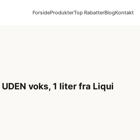
Forside
Produkter
Top Rabatter
Blog
Kontakt
DEN voks, 1 liter fra Liqui