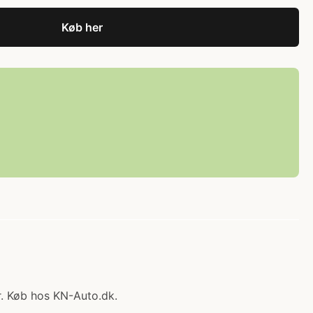
Køb her
kr. Køb hos KN-Auto.dk.