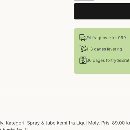
Fri fragt over kr. 999
1-3 dages levering
30 dages fortrydelsret
. Kategori: Spray & tube kemi fra Liqui Moly. Pris: 89.00 