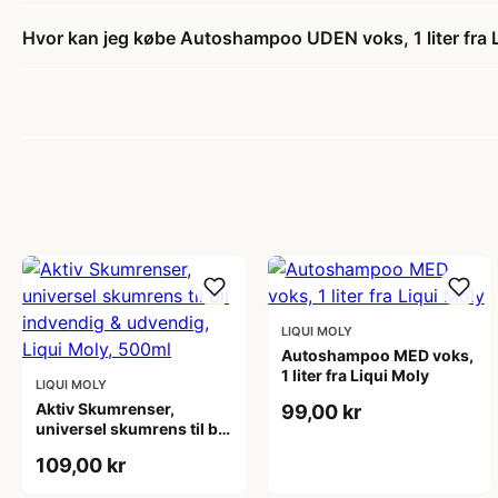
Hvor kan jeg købe Autoshampoo UDEN voks, 1 liter fra 
LIQUI MOLY
Autoshampoo MED voks,
1 liter fra Liqui Moly
LIQUI MOLY
Aktiv Skumrenser,
99,00 kr
universel skumrens til bil
indvendig & udvendig,
109,00 kr
Liqui Moly, 500ml