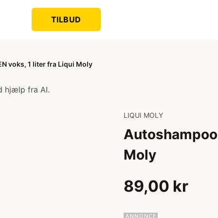
TILBUD
voks, 1 liter fra Liqui Moly
 hjælp fra AI.
LIQUI MOLY
Autoshampoo U
Moly
89,00 kr