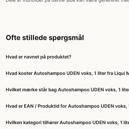
Dele af indholdet på denne side kan være genereret med
Ofte stillede spørgsmål
Hvad er navnet på produktet?
Hvad koster Autoshampoo UDEN voks, 1 liter fra Liqui 
Hvilket mærke står bag Autoshampoo UDEN voks, 1 liter
Hvad er EAN / Produktid for Autoshampoo UDEN voks, 1 l
Hvilken kategori tilhører Autoshampoo UDEN voks, 1 lite