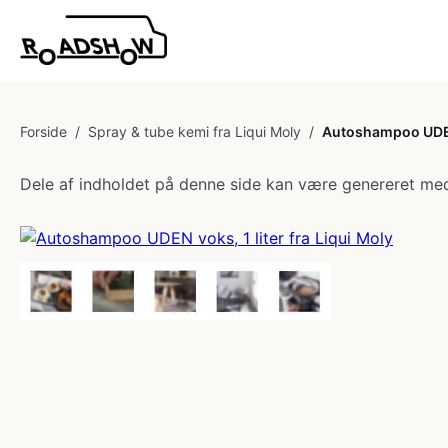
Forside
/
Spray & tube kemi fra Liqui Moly
/
Autoshampoo UDEN 
Dele af indholdet på denne side kan være genereret med