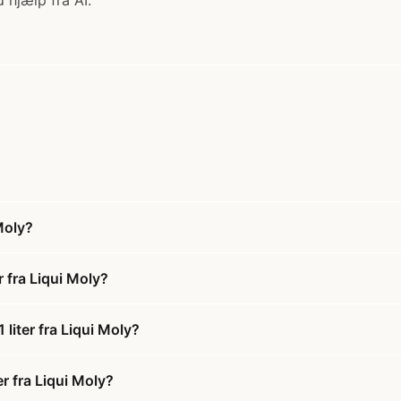
 hjælp fra AI.
Moly?
 fra Liqui Moly?
iter fra Liqui Moly?
r fra Liqui Moly?